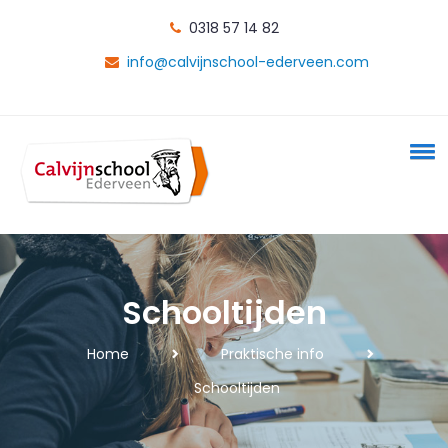
0318 57 14 82
info@calvijnschool-ederveen.com
Schooltijden
Home
Praktische info
Schooltijden