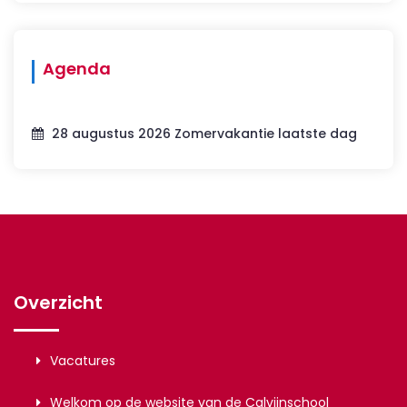
Agenda
28 augustus 2026 Zomervakantie laatste dag
Overzicht
Vacatures
Welkom op de website van de Calvijnschool