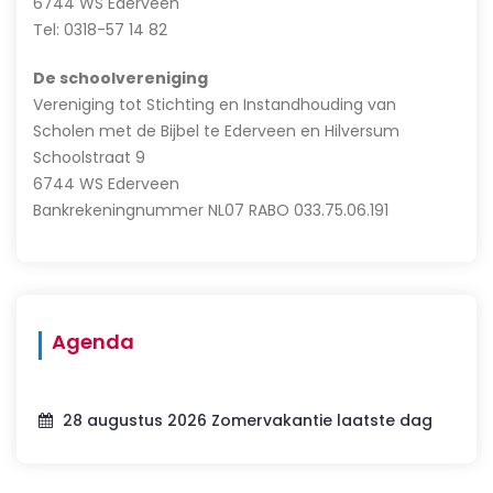
6744 WS Ederveen
Tel: 0318-57 14 82
De schoolvereniging
Vereniging tot Stichting en Instandhouding van
Scholen met de Bijbel te Ederveen en Hilversum
Schoolstraat 9
6744 WS Ederveen
Bankrekeningnummer NL07 RABO 033.75.06.191
Agenda
28 augustus 2026 Zomervakantie laatste dag