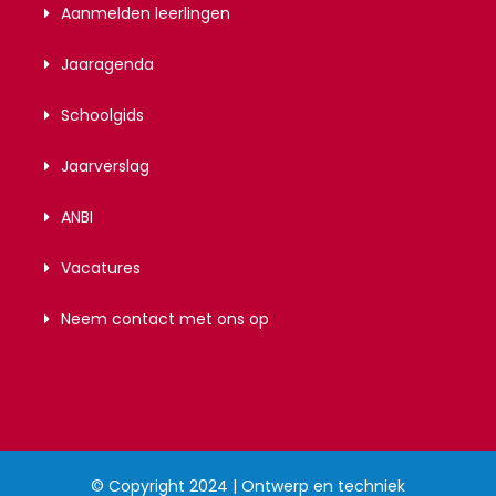
Aanmelden leerlingen
Jaaragenda
Schoolgids
Jaarverslag
ANBI
Vacatures
Neem contact met ons op
© Copyright 2024 | Ontwerp en techniek