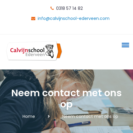
0318 57 14 82
info@calvijnschool-ederveen.com
Neem contact met ons
op
Home
Neem contact met ons op